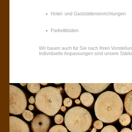
Hotel- und Gaststätteneinrichtungen
Parkettböden
Wir bauen auch für Sie nach Ihren Vorstell
Individuelle Anpassungen sind unsere Stärk