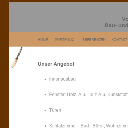
Vo
Bau- und
HOME
PORTFOLIO
REFERENZEN
KONTAKT
Unser Angebot
Innenausbau
Fenster: Holz, Alu, Holz-Alu, Kunststoff
Türen
Schlafzimmer-, Bad-, Büro-, Wohnzim